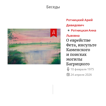
Беседы
Ротницкий
Арий
Давидович
Ротницкая
Анна
Д
Львовна
О еврействе
Фета, инсульте
Каменского
и поисках
могилы
Багрицкого
10 февраля 1975
24 апреля 2026