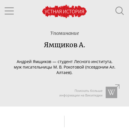
Упоминание
Ямщиков А.
Андрей Ямщиков — студент Лесного института,
муж писательницы М. В. Рокотовой (псевдоним Ал.
Алтаев).
Поискать больше
информации на Википедии