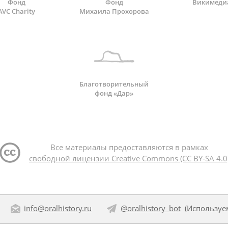
Фонд
Фонд
Викимеди
AVC Charity
Михаила Прохорова
Благотворительный
фонд «Дар»
Все материалы предоставляются в рамках
свободной лицензии Creative Commons (CC BY-SA 4.0
info@oralhistory.ru
@oralhistory_bot
(Использу