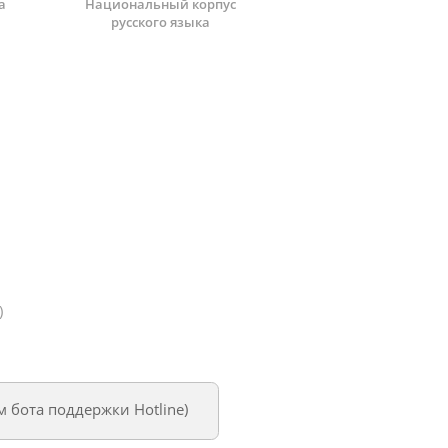
а
Национальный корпус
русского языка
)
ем
бота поддержки Hotline
)