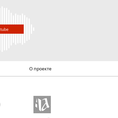
utube
О проекте