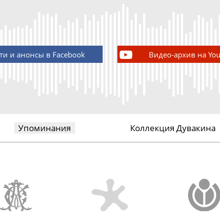
ти и анонсы в Facebook
Видео-архив на Yo
Упоминания
Коллекция Дувакина