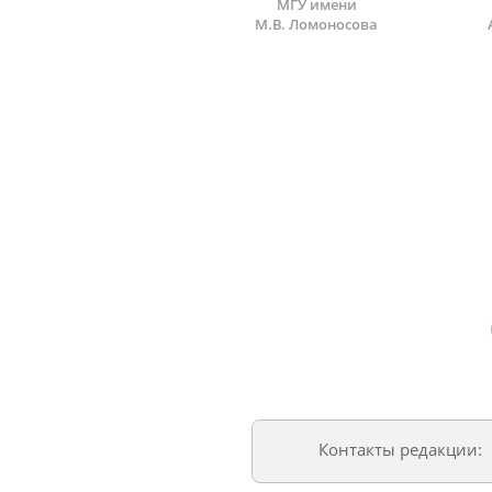
МГУ имени
М.В. Ломоносова
Контакты редакции: