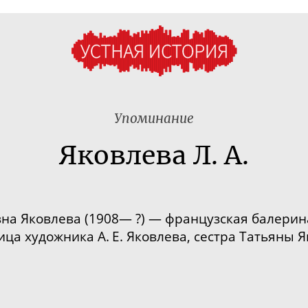
Упоминание
Яковлева Л. А.
а Яковлева (1908— ?) — французская балерина
ца художника А. Е. Яковлева, сестра Татьяны Я