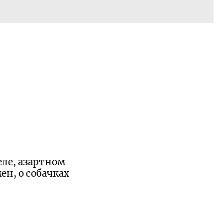
ле, азартном
н, о собачках