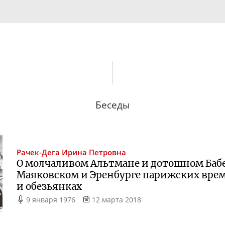
Беседы
Рачек-Дега
Ирина Петровна
О молчаливом Альтмане и дотошном Бабе
Маяковском и Эренбурге парижских време
и обезьянках
9 января 1976
12 марта 2018