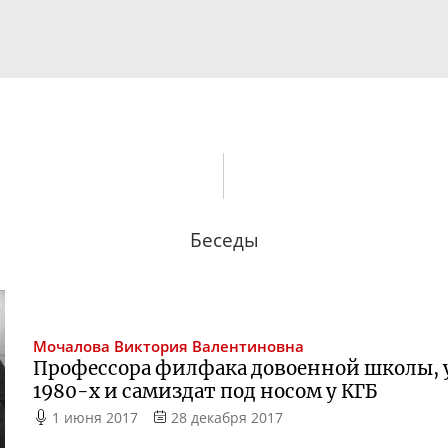
Беседы
Мочалова
Виктория Валентиновна
Профессора филфака довоенной школы, 
1980-х
и самиздат под носом у КГБ
1 июня 2017
28 декабря 2017