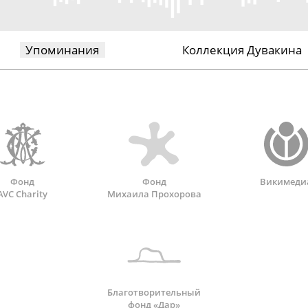
Упоминания
Коллекция Дувакина
Фонд
Фонд
Викимеди
AVC Charity
Михаила Прохорова
Благотворительный
фонд «Дар»