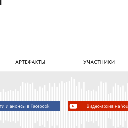
АРТЕФАКТЫ
УЧАСТНИКИ
ти и анонсы в Facebook
Видео-архив на Yo