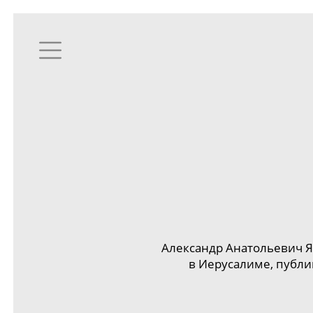
Александр Анатольевич 
в Иерусалиме
, публ