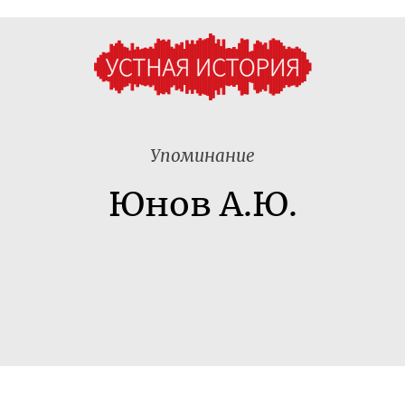
Упоминание
Юнов А.Ю.