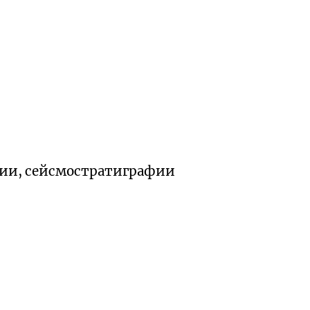
огии, сейсмостратиграфии