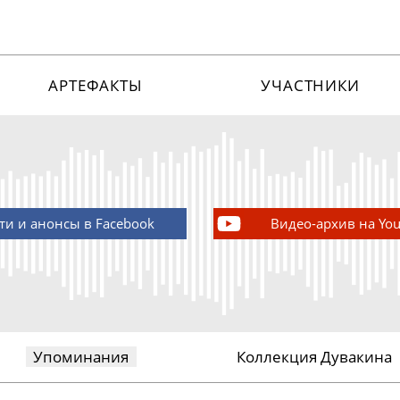
АРТЕФАКТЫ
УЧАСТНИКИ
ти и анонсы в Facebook
Видео-архив на Yo
Упоминания
Коллекция Дувакина