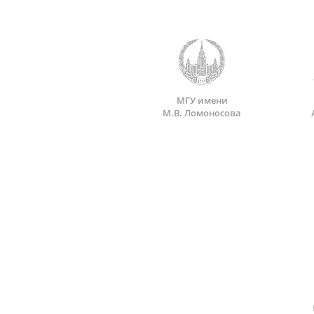
МГУ имени
М.В. Ломоносова