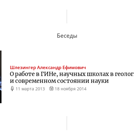
Беседы
Шлезингер
Александр Ефимович
О работе в ГИНе, научных школах в геол
и современном состоянии науки
11 марта 2013
18 ноября 2014