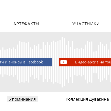
АРТЕФАКТЫ
УЧАСТНИКИ
ти и анонсы в Facebook
Видео-архив на Yo
Упоминания
Коллекция Дувакина