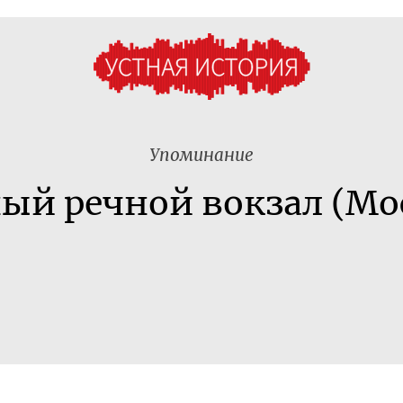
Упоминание
й речной вокзал (Мо