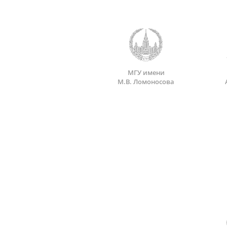
МГУ имени
М.В. Ломоносова