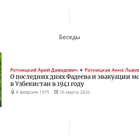
Беседы
Ротницкий
Арий Давидович
Ротницкая
Анна Льво
О последних днях Фадеева и эвакуации м
в Узбекистан в 1941 году
6 февраля 1975
16 марта 2026