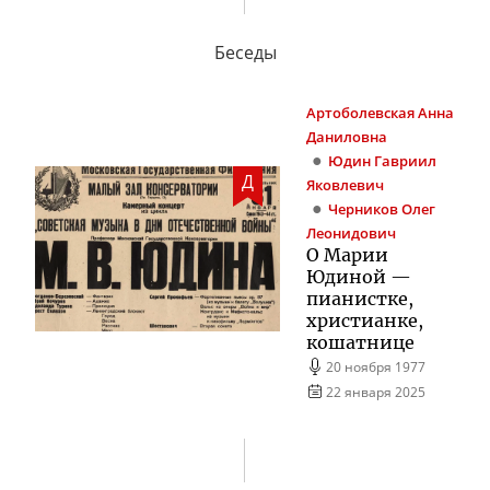
Беседы
Артоболевская
Анна
Даниловна
Юдин
Гавриил
Д
Яковлевич
Черников
Олег
Леонидович
О Марии
Юдиной —
пианистке,
христианке,
кошатнице
20 ноября 1977
22 января 2025