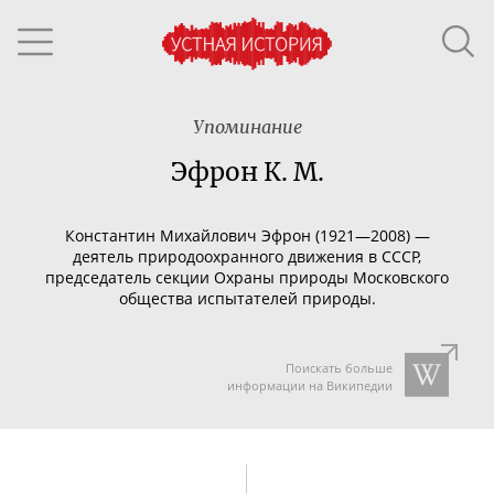
Упоминание
Эфрон К. М.
Константин Михайлович Эфрон (1921—2008) —
деятель природоохранного движения в СССР,
председатель секции Охраны природы Московского
общества испытателей природы.
Поискать больше
информации на Википедии