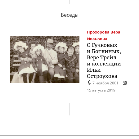
Беседы
Прохорова
Вера
Ивановна
О Гучковых
и Боткиных,
Вере Трейл
и коллекции
Ильи
Остроухова
7 ноября 2001
15 августа 2019