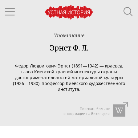
Упоминание
Эрнст Ф. Л.
Федор Людвигович Эрнст (1891—1942) — краевед,
г
лава Киевской краевой инспектуры охраны
достопримечательностей материальной культуры
(1926—1930), профессор Киевского художественного
института.
Поискать больше
информации на Википедии