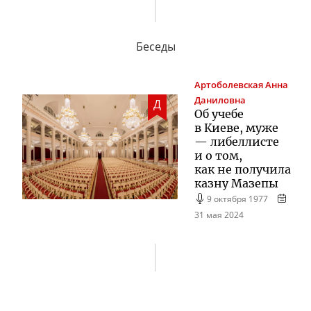
Беседы
Артоболевская
Анна
Даниловна
Д
Об учебе
в Киеве, муже
— либеллисте
и о том,
как не получила
казну Мазепы
9 октября 1977
31 мая 2024