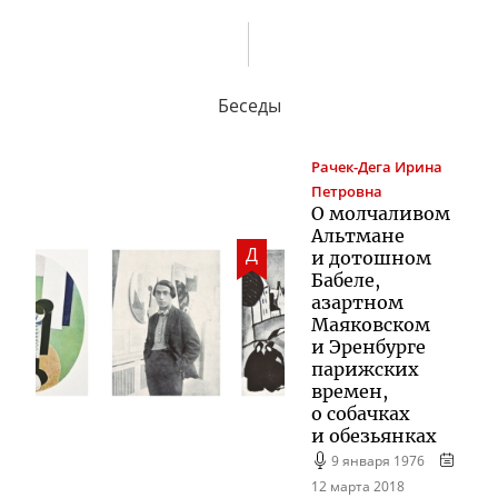
Беседы
Рачек-Дега
Ирина
Петровна
О молчаливом
Альтмане
Д
и дотошном
Бабеле,
азартном
Маяковском
и Эренбурге
парижских
времен,
о собачках
и обезьянках
9 января 1976
12 марта 2018