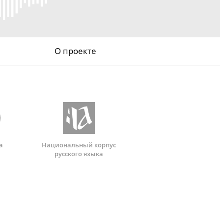
О проекте
а
Национальный корпус
русского языка