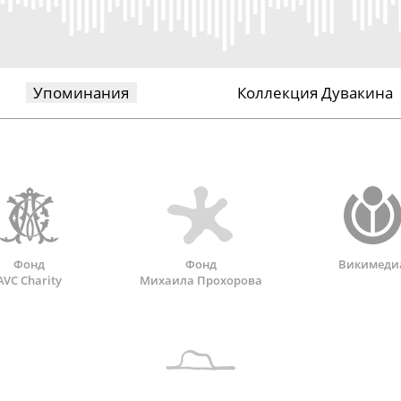
Упоминания
Коллекция Дувакина
Фонд
Фонд
Викимеди
AVC Charity
Михаила Прохорова