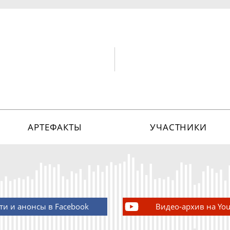
АРТЕФАКТЫ
УЧАСТНИКИ
ти и анонсы в Facebook
Видео-архив на Yo