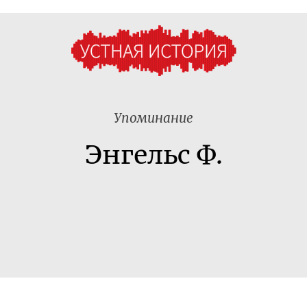
Упоминание
Энгельс Ф.