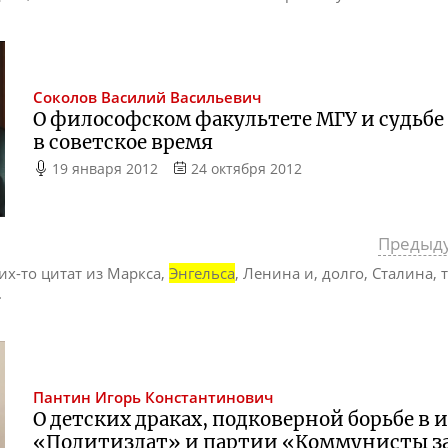
Соколов
Василий Васильевич
О философском факультете МГУ и судьбе
в советское время
19 января 2012
24 октября 2012
Предыд
ких-то цитат из Маркса,
Энгельса
, Ленина и, долго, Сталина, 
.
Пантин
Игорь Константинович
О детских драках, подковерной борьбе в 
«Политиздат» и партии «Коммунисты з