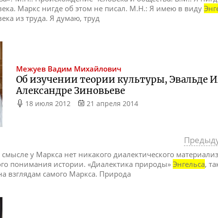
ка. Маркс нигде об этом не писал. М.Н.: Я имею в виду
Энг
ка из труда. Я думаю, труд
Межуев
Вадим Михайлович
Об изучении теории культуры, Эвальде 
Александре Зиновьеве
18 июля 2012
21 апреля 2014
Предыд
м смысле у Маркса нет никакого диалектического материализ
ого понимания истории. «Диалектика природы»
Энгельса
, т
на взглядам самого Маркса. Природа