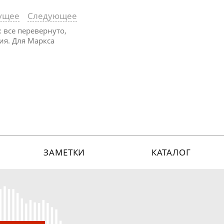
ущее
Следующее
 все перевернуто,
ия. Для Маркса
ЗАМЕТКИ
КАТАЛОГ