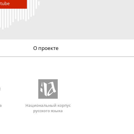
utube
О проекте
а
Национальный корпус
русского языка