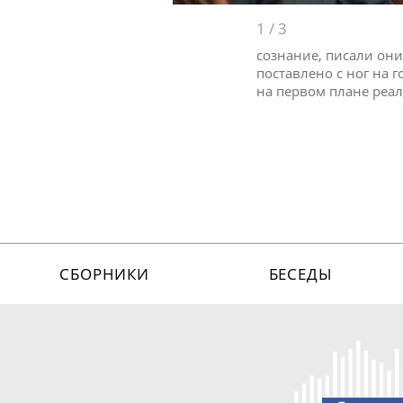
1
/
3
сознание, писали они
поставлено с ног на 
на первом плане реа
СБОРНИКИ
БЕСЕДЫ