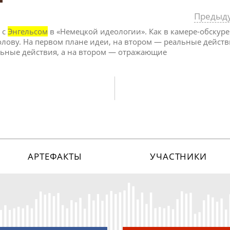
Предыд
 с
Энгельсом
в «Немецкой идеологии». Как в камере-обскуре:
голову. На первом плане идеи, на втором — реальные действ
льные действия, а на втором — отражающие
АРТЕФАКТЫ
УЧАСТНИКИ