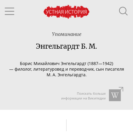
Упоминание
Энгельгардт Б. М.
Борис Михайлович Энгельгардт (1887—1942)
—
филолог, литературовед и переводчик, сын писателя
М. А. Энгельгардта.
Поискать больше
информации на Википедии