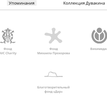
Упоминания
Коллекция Дувакина
Фонд
Фонд
Викимеди
AVC Charity
Михаила Прохорова
Благотворительный
фонд «Дар»