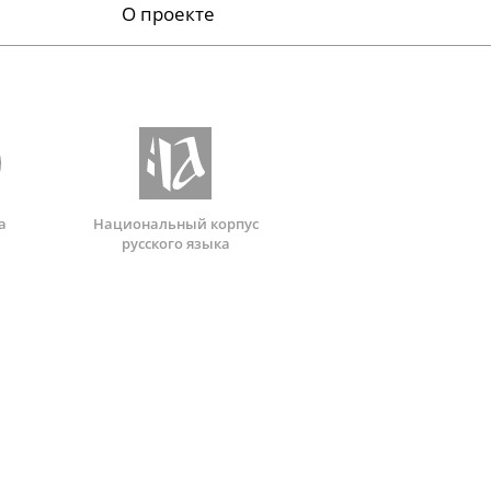
О проекте
а
Национальный корпус
русского языка