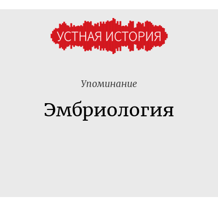
Упоминание
Эмбриология