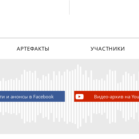
АРТЕФАКТЫ
УЧАСТНИКИ
ти и анонсы в Facebook
Видео-архив на Yo