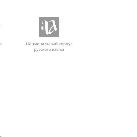
а
Национальный корпус
русского языка