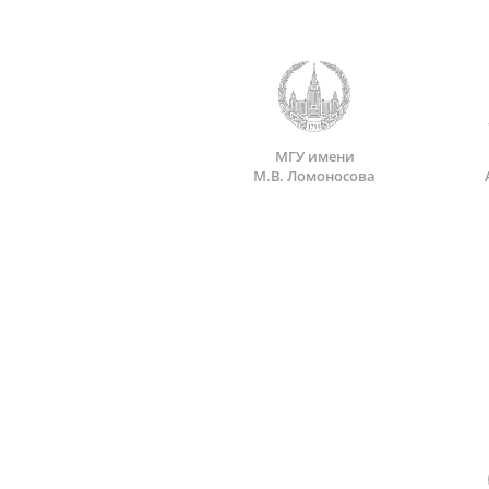
МГУ имени
М.В. Ломоносова