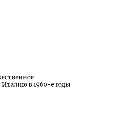
жественное
в Италию в
1960-е
годы