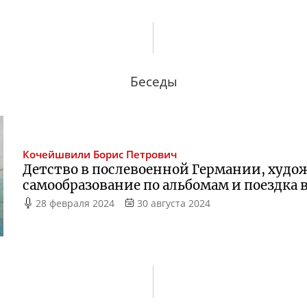
Беседы
Кочейшвили
Борис Петрович
Детство в послевоенной Германии, худо
самообразование по альбомам и поездка 
28 февраля 2024
30 августа 2024