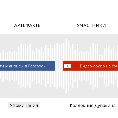
АРТЕФАКТЫ
УЧАСТНИКИ
ти и анонсы в Facebook
Видео-архив на Yo
Упоминания
Коллекция Дувакина