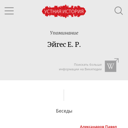
Упоминание
Эйгес Е. Р.
Поискать больше
информации на Википедии
Беседы
Александров
Павел