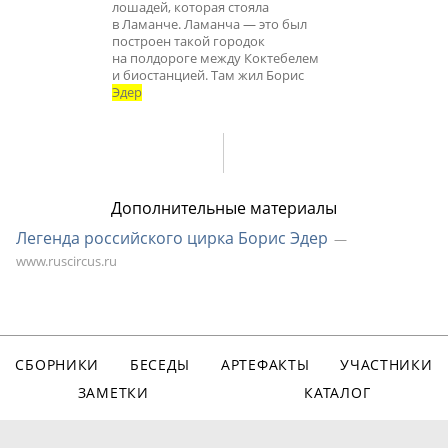
лошадей, которая стояла
в Ламанче. Ламанча — это был
построен такой городок
на полдороге между Коктебелем
и биостанцией. Там жил Борис
Эдер
Дополнительные материалы
Легенда российского цирка Борис Эдер
www.ruscircus.ru
СБОРНИКИ
БЕСЕДЫ
АРТЕФАКТЫ
УЧАСТНИКИ
ЗАМЕТКИ
КАТАЛОГ