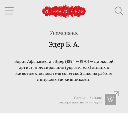
Упоминание
Эдер Б. А.
Борис Афанасьевич
Эдер (1894 — 1970) — цирковой
артист, дрессировщик (укротитель) хищных
животных, основатель советской школы работы
с цирковыми хищниками.
Поискать больше
информации на Википедии