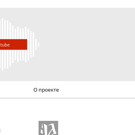
utube
О проекте