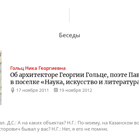
Беседы
Гольц
Ника Георгиевна
Об архитекторе Георгии Гольце, поэте Па
в поселке «Наука, искусство и литератур
17 ноября 2011
19 ноября 2012
л. Д.С.: А на каких объектах? Н.Г.: По-моему, на Казанском вокз
кторович бывал у вас? Н.Г.: Нет, я его не помню.