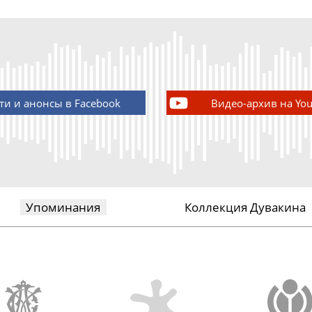
ти и анонсы в Facebook
Видео-архив на Yo
Упоминания
Коллекция Дувакина