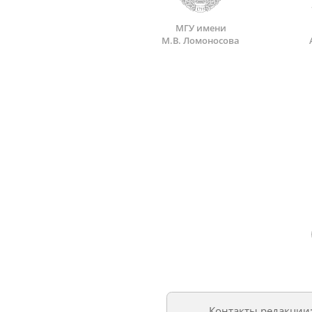
МГУ имени
М.В. Ломоносова
Контакты редакции