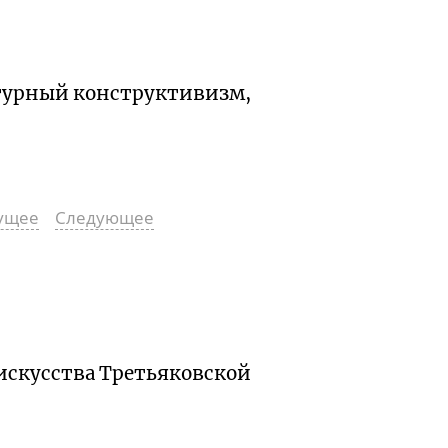
ктурный конструктивизм,
ущее
Следующее
искусства Третьяковской