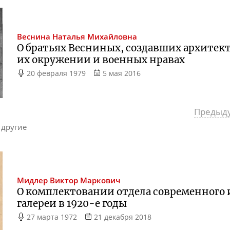
Веснина
Наталья Михайловна
О братьях Весниных, создавших архите
их окружении и военных нравах
20 февраля 1979
5 мая 2016
Предыд
 другие
Мидлер
Виктор Маркович
О комплектовании отдела современного 
галереи в
1920-е
годы
27 марта 1972
21 декабря 2018