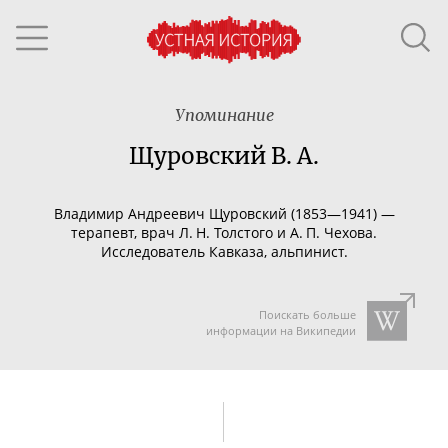
Упоминание
Щуровский В. А.
Владимир Андреевич Щуровский (1853—1941) —
терапевт, врач Л. Н. Толстого и А. П. Чехова.
Исследователь Кавказа, альпинист.
Поискать больше
информации на Википедии