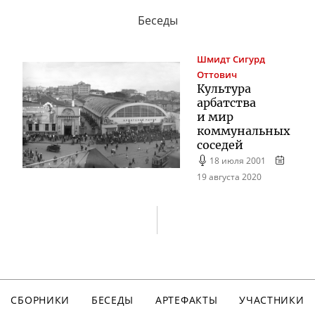
Беседы
Шмидт
Сигурд
Оттович
Культура
арбатства
и мир
коммунальных
соседей
18 июля 2001
19 августа 2020
СБОРНИКИ
БЕСЕДЫ
АРТЕФАКТЫ
УЧАСТНИКИ