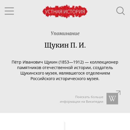
Упоминание
Щукин П. И.
Пётр Иванович Щукин (1853—1912) — коллекционер
памятников отечественной истории, создатель
Щукинского музея, являвшегося отделением
Российского исторического музея.
Поискать больше
информации на Википедии