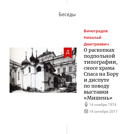
Беседы
Виноградов
Николай
Дмитриевич
О раскопках
Д
подпольной
типографии,
сносе храма
Спаса на Бору
и диспуте
по поводу
выставки
«Мишень»
14 ноября 1974
14 октября 2017