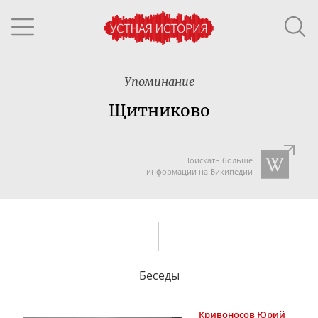
Упоминание
Щитниково
Поискать больше
информации на Википедии
Беседы
Кривоносов
Юрий