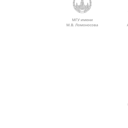
МГУ имени
М.В. Ломоносова