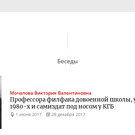
Беседы
Мочалова
Виктория Валентиновна
Профессора филфака довоенной школы, 
1980-х
и самиздат под носом у КГБ
1 июня 2017
28 декабря 2017