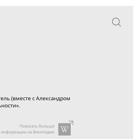
тель (вместе с
Александром
ьности
».
Поискать больше
информации на Википедии