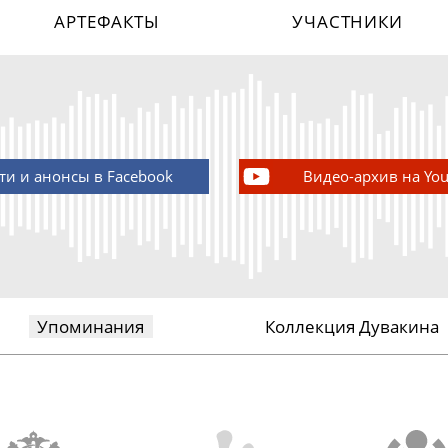
АРТЕФАКТЫ
УЧАСТНИКИ
ти и анонсы в Facebook
Видео-архив на Yo
Упоминания
Коллекция Дувакина