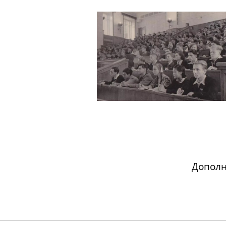
Допол