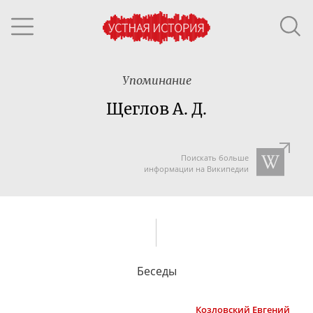
Упоминание
Щеглов А. Д.
Поискать больше
информации на Википедии
Беседы
Козловский
Евгений