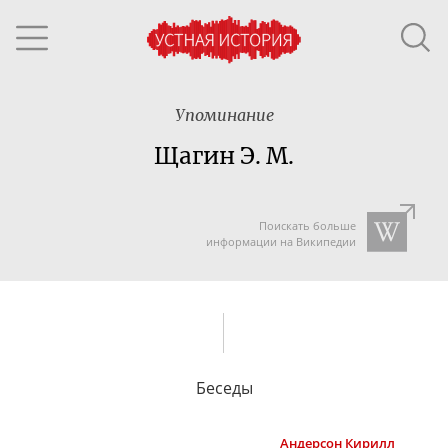
Упоминание
Щагин Э. М.
Поискать больше
информации на Википедии
Беседы
Андерсон
Кирилл