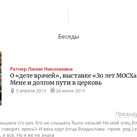
Беседы
Ратнер
Лилия Николаевна
О «деле врачей», выставке «З0 лет МОСХ
Мене и долгом пути в церковь
3 апреля 2013
24 июня 2013
Предыд
 слышала сто раз. Его не слышать было нельзя! Но мой отец 
он говорит, ересь!» И весь круг (отца Владислава –прим. ред.)
 и все. Но я же не знала