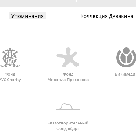
Упоминания
Коллекция Дувакина
Фонд
Фонд
Викимеди
AVC Charity
Михаила Прохорова
Благотворительный
фонд «Дар»