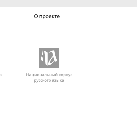
О проекте
а
Национальный корпус
русского языка