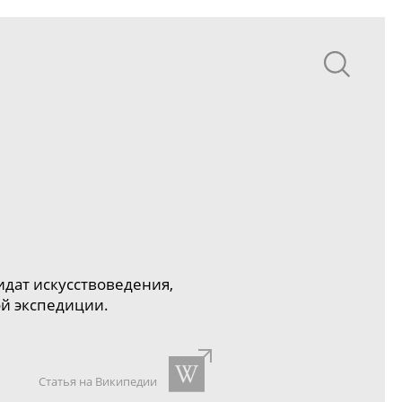
идат искусствоведения,
ой
экспедиции.
Статья на Википедии