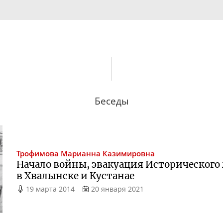
Беседы
Трофимова
Марианна Казимировна
Начало войны, эвакуация Исторического
в Хвалынске и Кустанае
19 марта 2014
20 января 2021