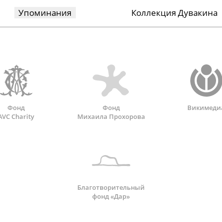
Упоминания
Коллекция Дувакина
Фонд
Фонд
Викимеди
AVC Charity
Михаила Прохорова
Благотворительный
фонд «Дар»