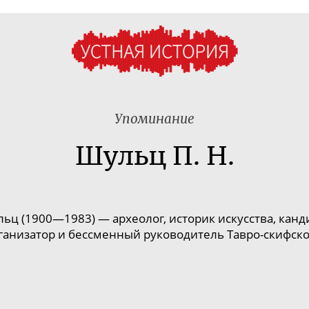
Упоминание
Шульц П. Н.
ц (1900—1983) — археолог, историк искусства, канд
рганизатор и бессменный руководитель
Тавро-скифск