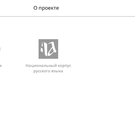
О проекте
а
Национальный корпус
русского языка