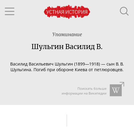
Упоминание
Шульгин Василид В.
Василид Васильевич Шульгин (1899—1918) — сын В. В.
Шульгина. Погиб при обороне Киева от петлюровцев.
Поискать больше
информации на Википедии