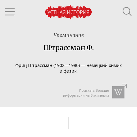
Упоминание
Штрассман Ф.
Фриц Штрассман (1902—1980) —
немецкий химик
и физик.
Поискать больше
информации на Википедии