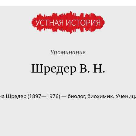
Упоминание
Шредер В. Н.
а Шредер (1897—1976) — биолог, биохимик. Ученица