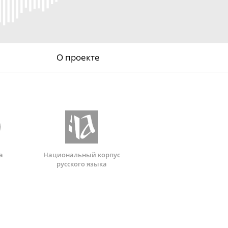
О проекте
а
Национальный корпус
русского языка