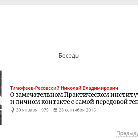
Беседы
Тимофеев-Ресовский
Николай Владимирович
О замечательном Практическом институ
и личном контакте с самой передовой г
30 января 1975
28 сентября 2016
Предыд