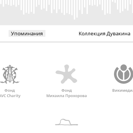
Упоминания
Коллекция Дувакина
Фонд
Фонд
Викимеди
AVC Charity
Михаила Прохорова