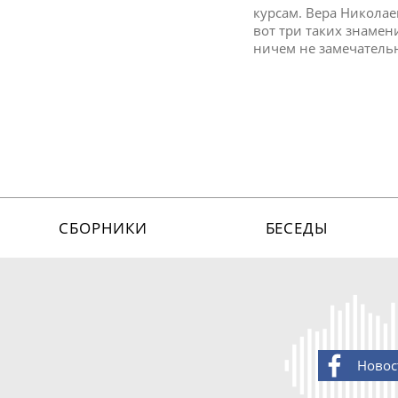
курсам. Вера Никола
вот три таких знамен
ничем не замечательн
СБОРНИКИ
БЕСЕДЫ
Новос