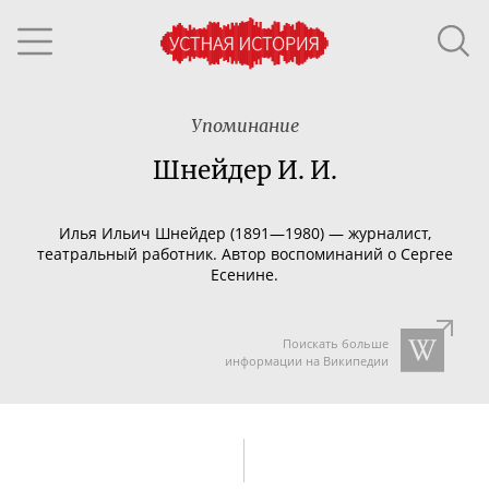
Упоминание
Шнейдер И. И.
Илья Ильич Шнейдер (1891—1980) — журналист,
театральный работник. Автор воспоминаний о Сергее
Есенине.
Поискать больше
информации на Википедии