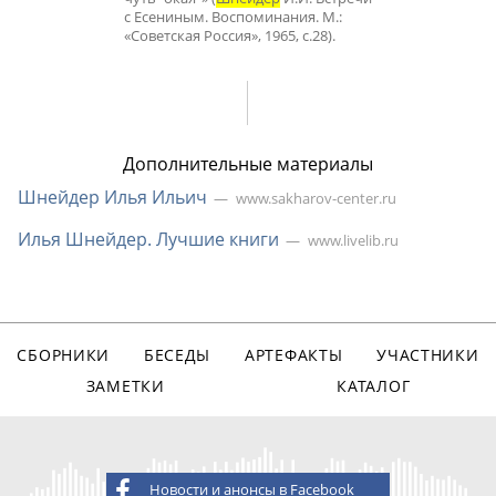
с Есениным. Воспоминания. М.:
«Советская Россия», 1965, с.28).
Дополнительные материалы
Шнейдер Илья Ильич
www.sakharov-center.ru
Илья Шнейдер. Лучшие книги
www.livelib.ru
СБОРНИКИ
БЕСЕДЫ
АРТЕФАКТЫ
УЧАСТНИКИ
ЗАМЕТКИ
КАТАЛОГ
Новости и анонсы в Facebook