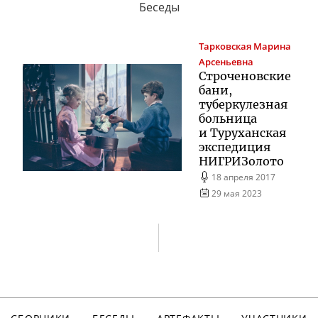
Беседы
Тарковская
Марина
Арсеньевна
Строченовские
бани,
туберкулезная
больница
и Туруханская
экспедиция
НИГРИЗолото
18 апреля 2017
29 мая 2023