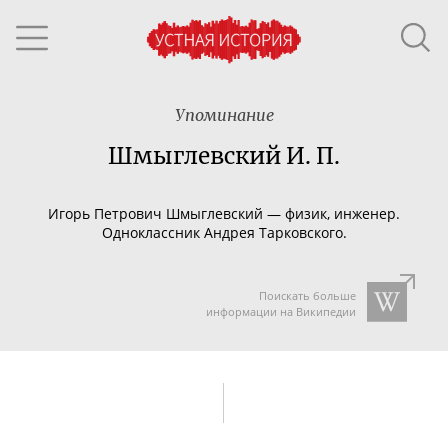
Упоминание
Шмыглевский И. П.
Игорь Петрович Шмыглевский — физик, инженер.
Одноклассник Андрея Тарковского.
Поискать больше
информации на Википедии