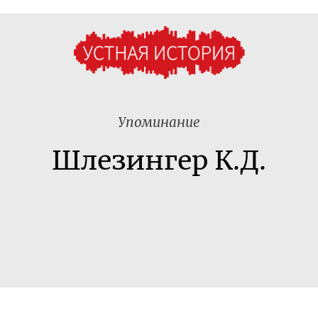
Упоминание
Шлезингер К.Д.