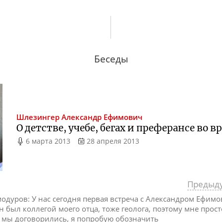
Беседы
Шлезингер
Александр Ефимович
О детстве, учебе, бегах и преферансе во 
6 марта 2013
28 апреля 2013
Предыд
дуров: У нас сегодня первая встреча с Александром Ефим
он был коллегой моего отца, тоже геолога, поэтому мне прос
к мы договорились, я попробую обозначить