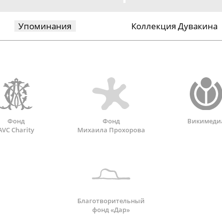
Упоминания
Коллекция Дувакина
Фонд
Фонд
Викимеди
AVC Charity
Михаила Прохорова
Благотворительный
фонд «Дар»