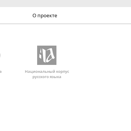
О проекте
а
Национальный корпус
русского языка