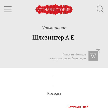
Упоминание
Шлезингер А.Е.
Поискать больше
информации на Википедии
Беседы
Батурин
Глеб