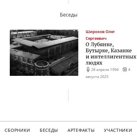
Беседы
Широков
Олег
Сергеевич
О Лубянке,
Бутырке, Казанке
и интеллигентных
людях
28 апреля 1994
4
августа 2025
СБОРНИКИ
БЕСЕДЫ
АРТЕФАКТЫ
УЧАСТНИКИ