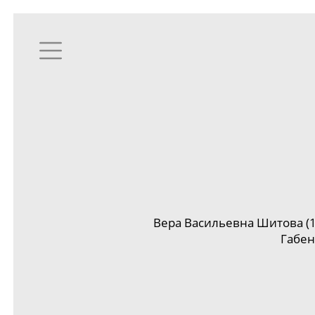
Вера Васильевна Шитова (
Габен