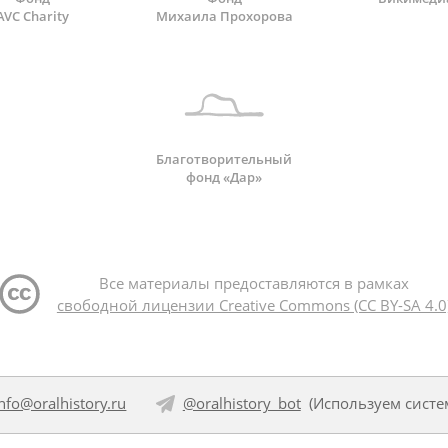
AVC Charity
Михаила Прохорова
Благотворительный
фонд «Дар»
Все материалы предоставляются в рамках
свободной лицензии Creative Commons (CC BY-SA 4.0
info@oralhistory.ru
@oralhistory_bot
(Используем
систе