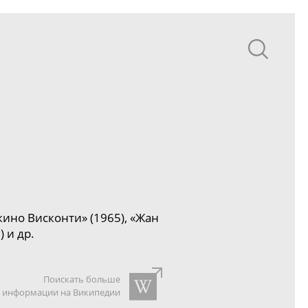
кино Висконти» (1965), «Жан
 и др.
Поискать больше
информации на Википедии