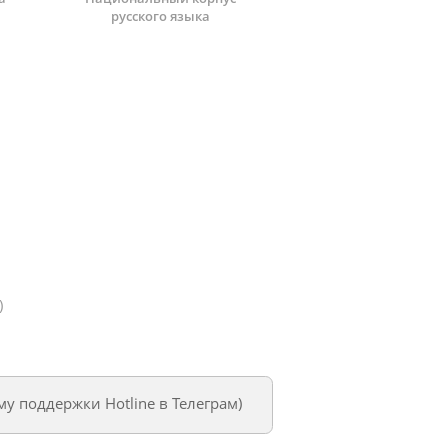
русского языка
)
му поддержки Hotline в Телеграм
)