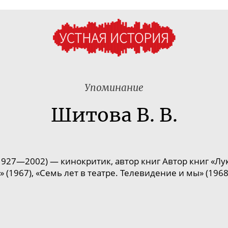
Упоминание
Шитова В. В.
1927—2002) — кинокритик, автор книг
Автор книг «Лу
» (1967), «Семь лет в театре. Телевидение и мы» (1968)