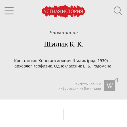
Упоминание
Шилик К. К.
Константин Константинович Шилик (род. 1930) —
археолог, геофизик. Одноклассник Б. Б. Родомана.
Поискать больше
информации на Википедии