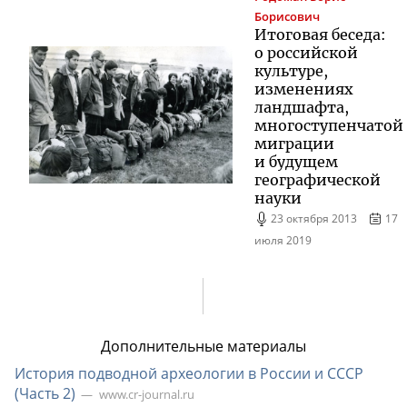
Борисович
Итоговая беседа:
о российской
культуре,
изменениях
ландшафта,
многоступенчатой
миграции
и будущем
географической
науки
23 октября 2013
17
июля 2019
Дополнительные материалы
История подводной археологии в России и СССР
(Часть 2)
www.cr-journal.ru