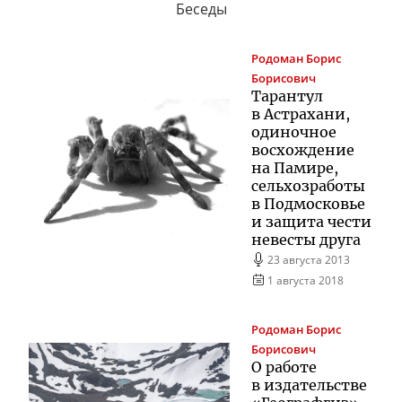
Беседы
Родоман
Борис
Борисович
Тарантул
в Астрахани,
одиночное
восхождение
на Памире,
сельхозработы
в Подмосковье
и защита чести
невесты друга
23 августа 2013
1 августа 2018
Родоман
Борис
Борисович
О работе
в издательстве