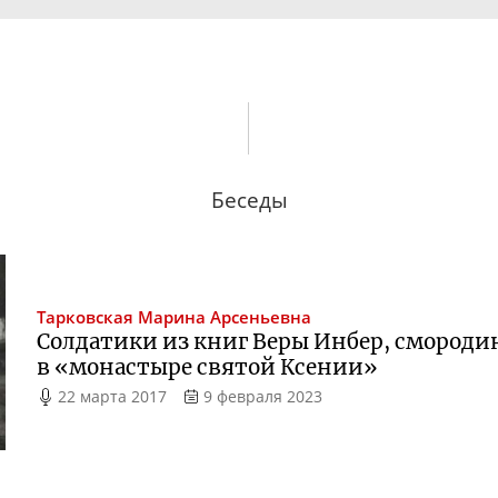
Беседы
Тарковская
Марина Арсеньевна
Солдатики из книг Веры Инбер, смородина
в «монастыре святой Ксении»
22 марта 2017
9 февраля 2023