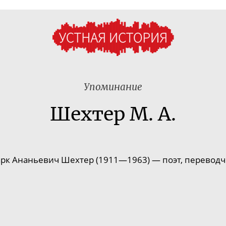
Упоминание
Шехтер М. А.
рк Ананьевич Шехтер (1911—1963) — поэт, переводч