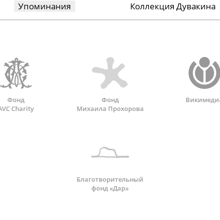
Упоминания
Коллекция Дувакина
Фонд
Фонд
Викимеди
AVC Charity
Михаила Прохорова
Благотворительный
фонд «Дар»