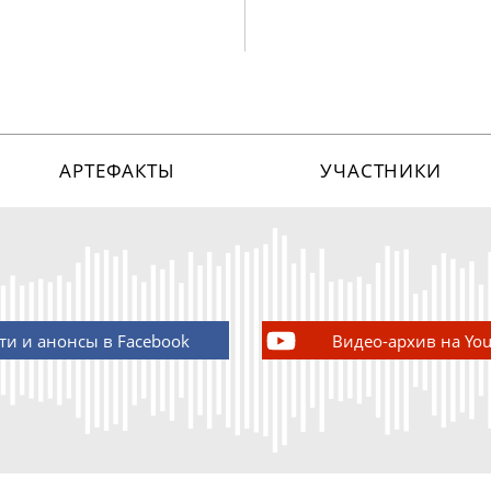
АРТЕФАКТЫ
УЧАСТНИКИ
ти и анонсы в Facebook
Видео-архив на Yo