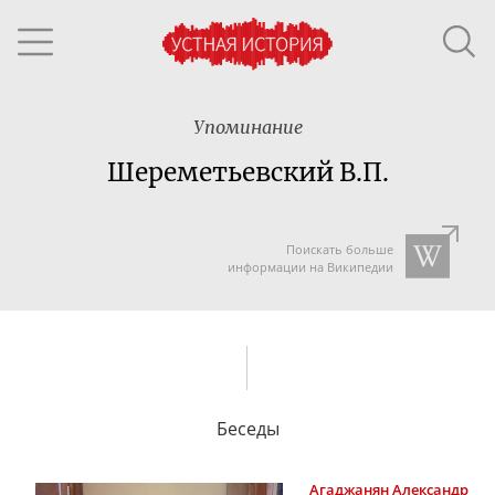
Упоминание
Шереметьевский В.П.
Поискать больше
информации на Википедии
Беседы
Агаджанян
Александр