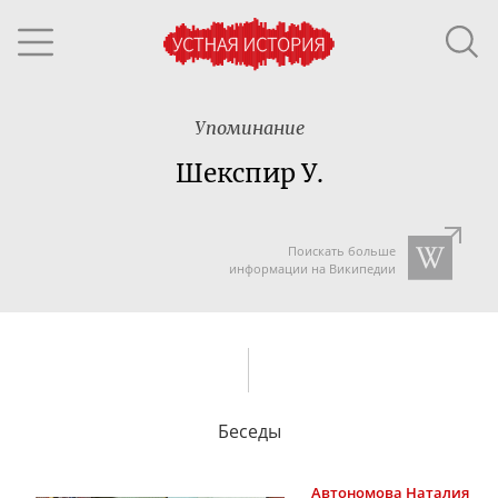
Упоминание
Шекспир У.
Поискать больше
информации на Википедии
Беседы
Автономова
Наталия