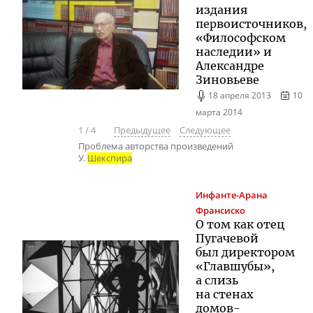
издания
первоисточников,
«Философском
наследии» и
Александре
Зиновьеве
18 апреля 2013
10
марта 2014
1
/
4
Предыдущее
Следующее
Проблема авторства произведений
У.
Шекспира
Инфанте-Арана
Франсиско
О том как отец
Пугачевой
был директором
«Главшубы»,
а слизь
на стенах
домов-