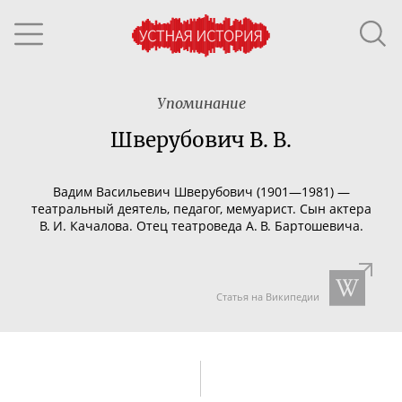
Упоминание
Шверубович В. В.
Вадим Васильевич Шверубович (1901—1981) —
театральный деятель, педагог, мемуарист. Сын актера
В. И. Качалова. Отец театроведа А. В. Бартошевича.
Статья на Википедии