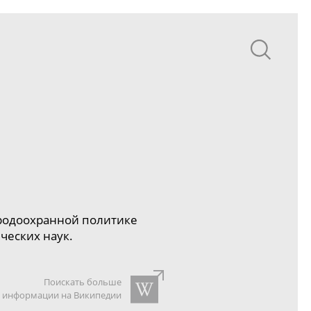
иродоохранной политике
ческих наук.
Поискать больше
информации на Википедии