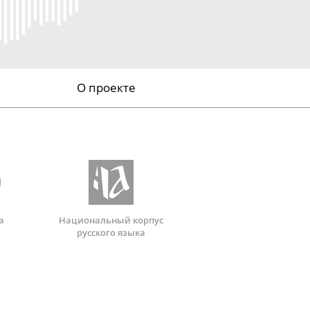
О проекте
а
Национальный корпус
русского языка