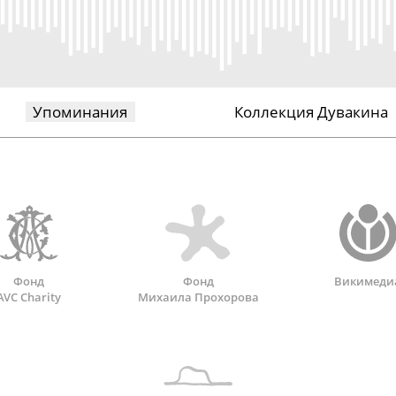
Упоминания
Коллекция Дувакина
Фонд
Фонд
Викимеди
AVC Charity
Михаила Прохорова