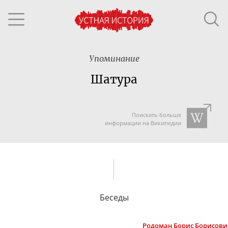
Упоминание
Шатура
Поискать больше
информации на Википедии
Беседы
Родоман
Борис Борисови