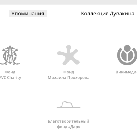
Упоминания
Коллекция Дувакина
Фонд
Фонд
Викимеди
AVC Charity
Михаила Прохорова
Благотворительный
фонд «Дар»