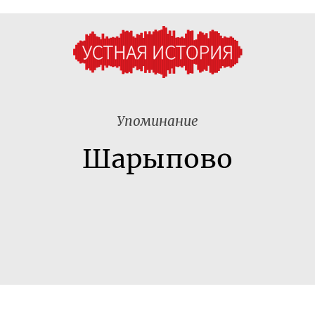
Упоминание
Шарыпово