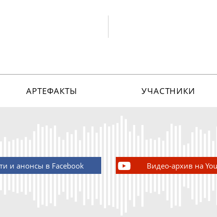
АРТЕФАКТЫ
УЧАСТНИКИ
ти и анонсы в Facebook
Видео-архив на Yo