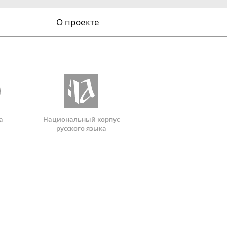
О проекте
а
Национальный корпус
русского языка