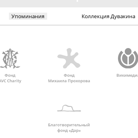
Упоминания
Коллекция Дувакина
Фонд
Фонд
Викимеди
AVC Charity
Михаила Прохорова
Благотворительный
фонд «Дар»