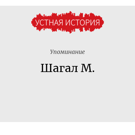
Упоминание
Шагал М.