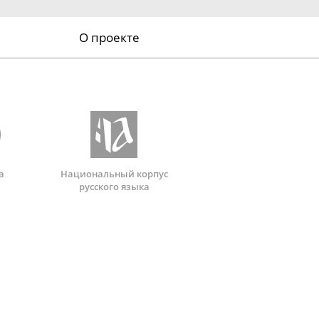
О проекте
а
Национальный корпус
русского языка