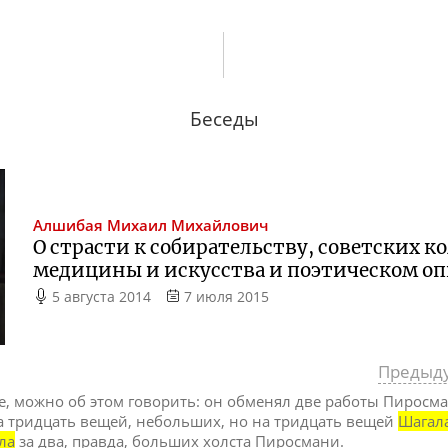
Беседы
Алшибая
Михаил Михайлович
О страсти к собирательству, советских к
медицины и искусства и поэтическом о
5 августа 2014
7 июля 2015
Предыд
е, можно об этом говорить: он обменял две работы Пиросм
а тридцать вещей, небольших, но на тридцать вещей
Шагал
ла
за два, правда, больших холста Пиросмани.