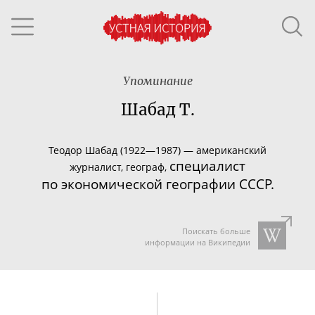
Упоминание
Шабад Т.
Теодор Шабад (1922—1987) — американский
специалист
журналист, географ,
по экономической географии СССР.
Поискать больше
информации на Википедии