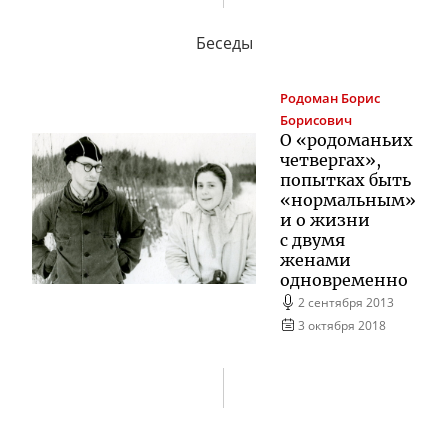
Беседы
Родоман
Борис
Борисович
О «родоманьих
четвергах»,
попытках быть
«нормальным»
и о жизни
с двумя
женами
одновременно
2 сентября 2013
3 октября 2018