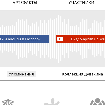
АРТЕФАКТЫ
УЧАСТНИКИ
ти и анонсы в Facebook
Видео-архив на Yo
Упоминания
Коллекция Дувакина