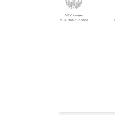
МГУ имени
М.В. Ломоносова