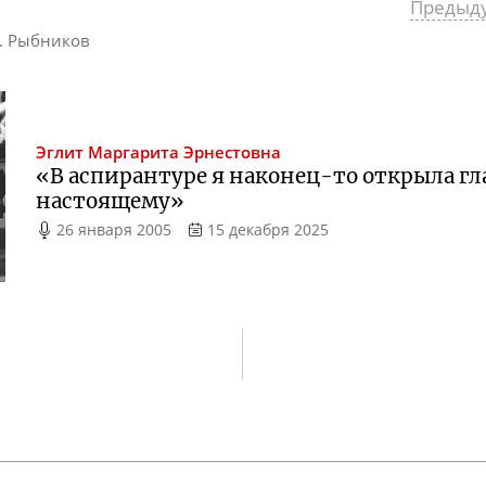
Предыд
К. Рыбников
Эглит
Маргарита Эрнестовна
«В аспирантуре я
наконец-то
открыла гл
настоящему
»
26 января 2005
15 декабря 2025