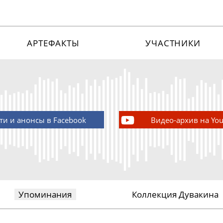
АРТЕФАКТЫ
УЧАСТНИКИ
ти и анонсы в Facebook
Видео-архив на Yo
Упоминания
Коллекция Дувакина