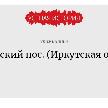
Упоминание
ский пос. (Иркутская о