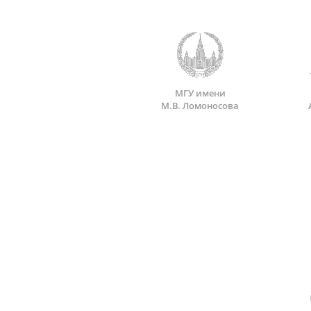
МГУ имени
М.В. Ломоносова