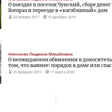
О поездке в поселок Чунский, сборе денег
Богораз и переезде в «кагэбэшный» дом
24 января 2017
10 декабря 2019
Алексеева
Людмила Михайловна
О неожиданном обвинении в доносительс
том, что важнее: порядок в доме или спа
25 февраля 2017
11 марта 2020