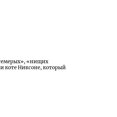
 семерых», «нищих
 и коте Никсоне, который