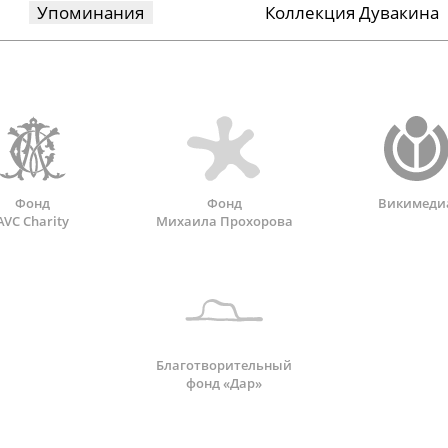
Упоминания
Коллекция Дувакина
Фонд
Фонд
Викимеди
AVC Charity
Михаила Прохорова
Благотворительный
фонд «Дар»