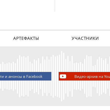
АРТЕФАКТЫ
УЧАСТНИКИ
ти и анонсы в Facebook
Видео-архив на Yo