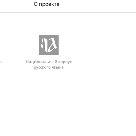
О проекте
а
Национальный корпус
русского языка