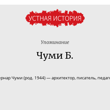
Упоминание
Чуми Б.
ернар Чуми (род. 1944) — архитектор, писатель, педаго