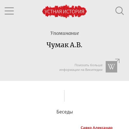
Упоминание
Чумак А.В.
Поискать больше
информации на Википедии
Беседы
Савко
Александр