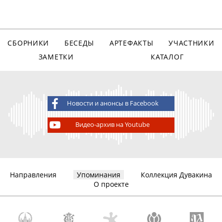
СБОРНИКИ
БЕСЕДЫ
АРТЕФАКТЫ
УЧАСТНИКИ
ЗАМЕТКИ
КАТАЛОГ
Новости и анонсы в Facebook
Видео-архив на Youtube
Направления
Упоминания
Коллекция Дувакина
О проекте