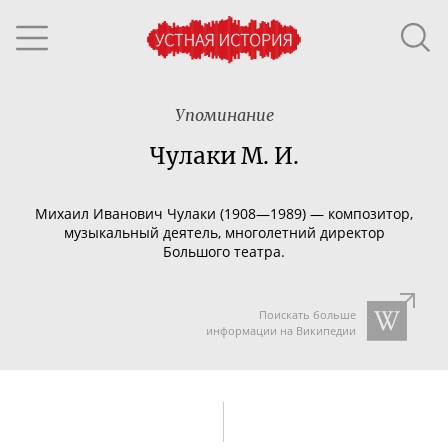
Упоминание
Чулаки М. И.
Михаил Иванович
Чулаки (1908—1989) — композитор,
музыкальный деятель, многолетний директор
Большого театра.
Поискать больше
информации на Википедии