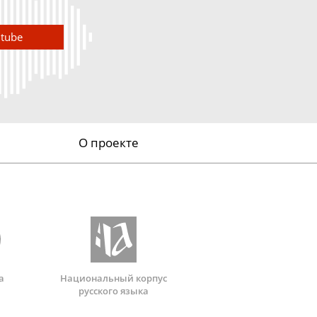
utube
О проекте
а
Национальный корпус
русского языка