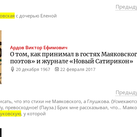
Предыд
овская
с дочерью Еленой
Ардов
Виктор Ефимович
О том, как принимал в гостях Маяковског
поэтов» и журнале «Новый Сатирикон»
20 декабря 1967
22 февраля 2017
Предыд
писать, что это стихи не Маяковского, а Глушкова. (Усмехаются
 Ну, превосходное! (Пауза.) Брик мне рассказывал, что… Мая
уковскую
, у которой